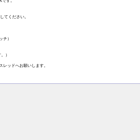
Kです。
索してください。
パッチ）
。
す。）
下のスレッドへお願いします。