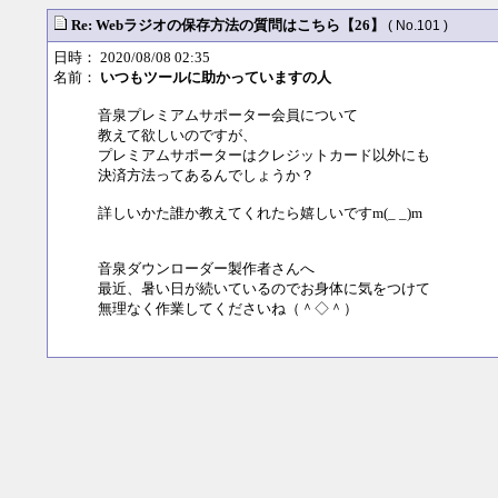
Re: Webラジオの保存方法の質問はこちら【26】
( No.101 )
日時： 2020/08/08 02:35
名前：
いつもツールに助かっていますの人
音泉プレミアムサポーター会員について
教えて欲しいのですが、
プレミアムサポーターはクレジットカード以外にも
決済方法ってあるんでしょうか？
詳しいかた誰か教えてくれたら嬉しいですm(_ _)m
音泉ダウンローダー製作者さんへ
最近、暑い日が続いているのでお身体に気をつけて
無理なく作業してくださいね（＾◇＾）