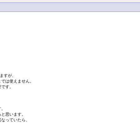
。
いますが、
までは使えません。
要です。
す。
ると思います。
異なっていたら、