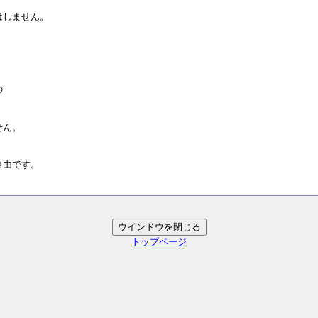
はしません。
の
せん。
自由です。
トップページ