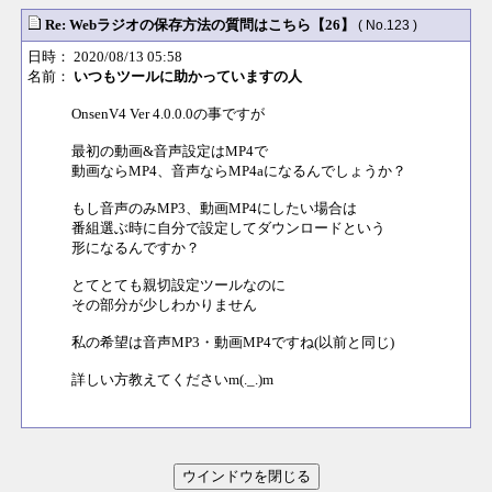
Re: Webラジオの保存方法の質問はこちら【26】
( No.123 )
日時： 2020/08/13 05:58
名前：
いつもツールに助かっていますの人
OnsenV4 Ver 4.0.0.0の事ですが
最初の動画&音声設定はMP4で
動画ならMP4、音声ならMP4aになるんでしょうか？
もし音声のみMP3、動画MP4にしたい場合は
番組選ぶ時に自分で設定してダウンロードという
形になるんですか？
とてとても親切設定ツールなのに
その部分が少しわかりません
私の希望は音声MP3・動画MP4ですね(以前と同じ)
詳しい方教えてくださいm(._.)m