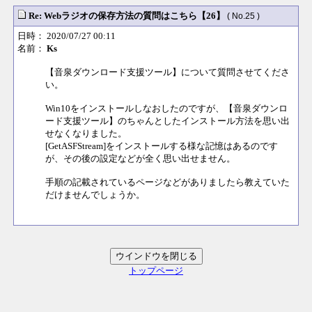
Re: Webラジオの保存方法の質問はこちら【26】
( No.25 )
日時： 2020/07/27 00:11
名前：
Ks
【音泉ダウンロード支援ツール】について質問させてくださ
い。
Win10をインストールしなおしたのですが、【音泉ダウンロ
ード支援ツール】のちゃんとしたインストール方法を思い出
せなくなりました。
[GetASFStream]をインストールする様な記憶はあるのです
が、その後の設定などが全く思い出せません。
手順の記載されているページなどがありましたら教えていた
だけませんでしょうか。
トップページ