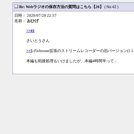
Re: Webラジオの保存方法の質問はこちら【26】
( No.42 )
日時： 2020/07/28 22:57
名前：
おひげ
>>41
さいとうさん
>>5
のchrome拡張のストリームレコーダーの旧バージョン(1.
本編も戦後処理もいけましたが、本編4時間半って...