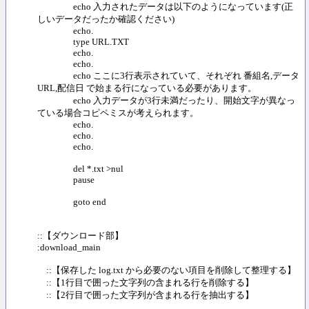
echo 入力されたデータは以下のようになっています(正
しいデータだったか確認ください)
echo.
type URL.TXT
echo.
echo.
echo ここに3行表示されていて、それぞれ 番組名,データ
URL,配信日 で始まる行になっている必要があります。
echo 入力データが3行未満だったり、開始文字が異なっ
ている場合コピペミスが考えられます。
echo.
echo.
echo.
del *.txt >nul
pause
goto end
::【ダウンロード部】
:download_main
::【保存した log.txt から必要のない項目を削除して整理する】
::【1行目で囲った文字列の含まれる行を削除する】
::【2行目で囲った文字列が含まれる行を抽出する】