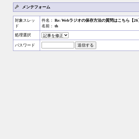
メンテフォーム
対象スレッ
件名：
Re: Webラジオの保存方法の質問はこちら【26
ド
名前：
th
処理選択
パスワード