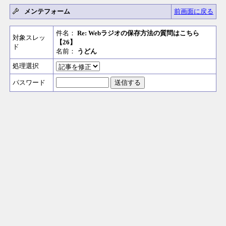
メンテフォーム
前画面に戻る
件名：
Re: Webラジオの保存方法の質問はこちら
対象スレッ
【26】
ド
名前：
うどん
処理選択
パスワード