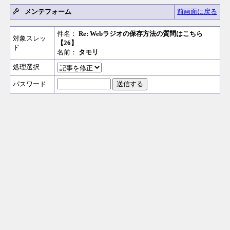
メンテフォーム
前画面に戻る
件名：
Re: Webラジオの保存方法の質問はこちら
対象スレッ
【26】
ド
名前：
タモリ
処理選択
パスワード