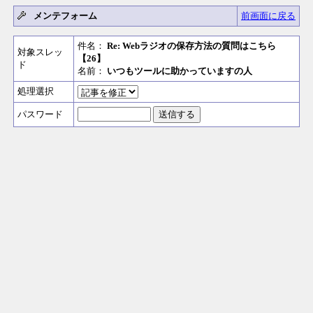
メンテフォーム
前画面に戻る
件名：
Re: Webラジオの保存方法の質問はこちら
対象スレッ
【26】
ド
名前：
いつもツールに助かっていますの人
処理選択
パスワード