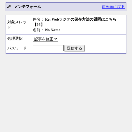
メンテフォーム
前画面に戻る
件名：
Re: Webラジオの保存方法の質問はこちら
対象スレッ
【26】
ド
名前：
No Name
処理選択
パスワード