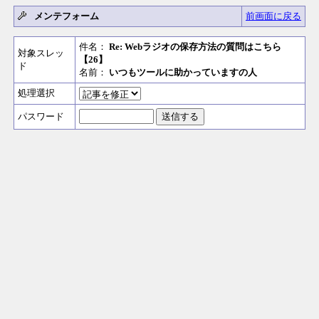
メンテフォーム
前画面に戻る
件名：
Re: Webラジオの保存方法の質問はこちら
対象スレッ
【26】
ド
名前：
いつもツールに助かっていますの人
処理選択
パスワード