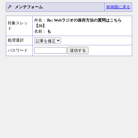
メンテフォーム
前画面に戻る
件名：
Re: Webラジオの保存方法の質問はこちら
対象スレッ
【26】
ド
名前：
も
処理選択
パスワード