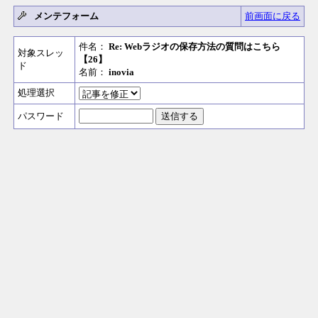
メンテフォーム
前画面に戻る
件名：
Re: Webラジオの保存方法の質問はこちら
対象スレッ
【26】
ド
名前：
inovia
処理選択
パスワード