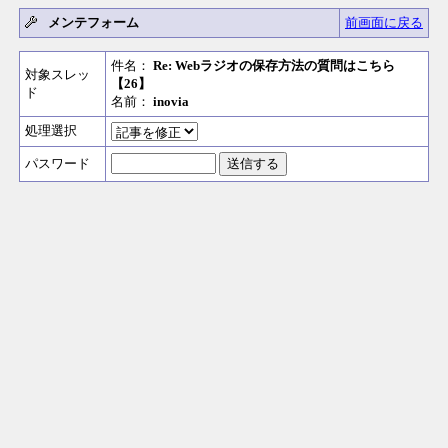
メンテフォーム
前画面に戻る
件名：
Re: Webラジオの保存方法の質問はこちら
対象スレッ
【26】
ド
名前：
inovia
処理選択
パスワード