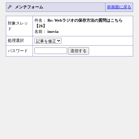
メンテフォーム
前画面に戻る
件名：
Re: Webラジオの保存方法の質問はこちら
対象スレッ
【26】
ド
名前：
inovia
処理選択
パスワード