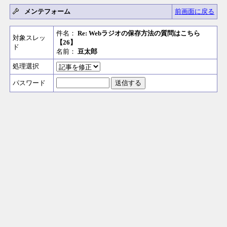
メンテフォーム
前画面に戻る
件名：
Re: Webラジオの保存方法の質問はこちら
対象スレッ
【26】
ド
名前：
豆太郎
処理選択
パスワード