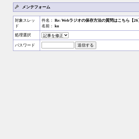
メンテフォーム
対象スレッ
件名：
Re: Webラジオの保存方法の質問はこちら【26
ド
名前：
ku
処理選択
パスワード