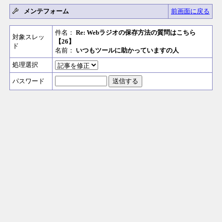
メンテフォーム
前画面に戻る
件名：
Re: Webラジオの保存方法の質問はこちら
対象スレッ
【26】
ド
名前：
いつもツールに助かっていますの人
処理選択
パスワード