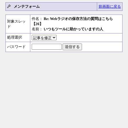
メンテフォーム
前画面に戻る
件名：
Re: Webラジオの保存方法の質問はこちら
対象スレッ
【26】
ド
名前：
いつもツールに助かっていますの人
処理選択
パスワード