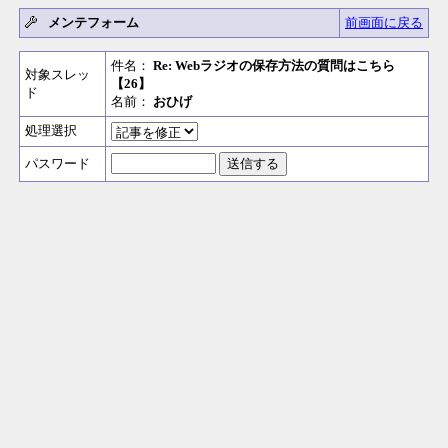
メンテフォーム
前画面に戻る
件名：
Re: Webラジオの保存方法の質問はこちら
対象スレッ
【26】
ド
名前：
おひげ
処理選択
パスワード