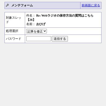
メンテフォーム
前画面に戻る
件名：
Re: Webラジオの保存方法の質問はこちら
対象スレッ
【26】
ド
名前：
おひげ
処理選択
パスワード