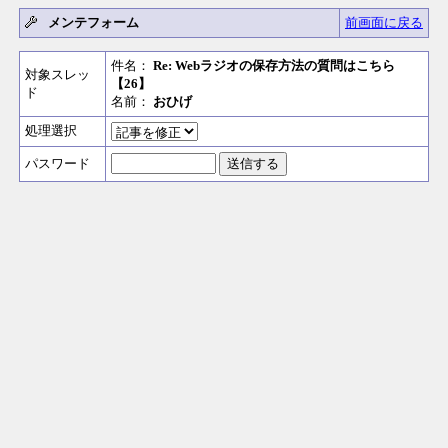
メンテフォーム
前画面に戻る
件名：
Re: Webラジオの保存方法の質問はこちら
対象スレッ
【26】
ド
名前：
おひげ
処理選択
パスワード