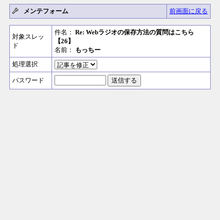
メンテフォーム
前画面に戻る
件名：
Re: Webラジオの保存方法の質問はこちら
対象スレッ
【26】
ド
名前：
もっちー
処理選択
パスワード