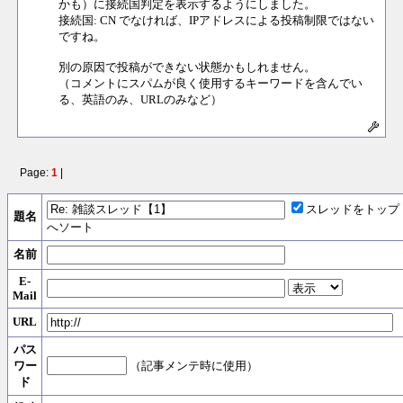
かも）に接続国判定を表示するようにしました。
接続国: CN でなければ、IPアドレスによる投稿制限ではない
ですね。
別の原因で投稿ができない状態かもしれません。
（コメントにスパムが良く使用するキーワードを含んでい
る、英語のみ、URLのみなど）
Page:
1
|
スレッドをトップ
題名
へソート
名前
E-
Mail
URL
パス
ワー
（記事メンテ時に使用）
ド