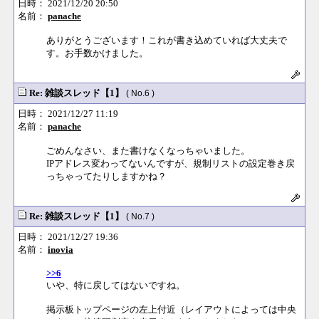
日時： 2021/12/20 20:50
名前：
panache
ありがとうございます！これが書き込めていれば大丈夫で
す。お手数かけました。
Re: 雑談スレッド【1】
( No.6 )
日時： 2021/12/27 11:19
名前：
panache
ごめんなさい、また書けなくなっちゃいました。
IPアドレス変わってないんですが、規制リストの設定巻き戻
っちゃってたりしますかね？
Re: 雑談スレッド【1】
( No.7 )
日時： 2021/12/27 19:36
名前：
inovia
>>6
いや、特に戻してはないですね。
掲示板トップページの左上付近（レイアウトによっては中央