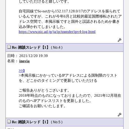
していただけると嬉しいです。
自宅回線でSo-netから152.117.128.0/17のアドレスを振られて
いるんですが、これが今年6月と比較的最近国際移転されたア
ドレス空間で、本掲示板ですと国外と誤認されるためか書き
込み弾かれてしまいました。
https://www.nic.ad.jp/ja/ip/transfer/ipv4-log.html
Re: 雑談スレッド【1】
( No.4 )
日時： 2021/12/20 19:39
名前：
inovia
>>3
>本掲示板にかかっているIPアドレスによる国制限のリスト
を、どこかのタイミングで更新していただける
ご報告ありがとうございます。
2018年時点のものになっておりましたので、2021年12月現在
のものへIPアドレスリストを更新しました。
ご確認をお願いいたします。
Re: 雑談スレッド【1】
( No.5 )