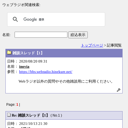
ウェブラジオ関連検索:
名前:
絞込表示
トップページ
> 記事閲覧
雑談スレッド【1】
日時： 2020/08/20 09:31
名前：
inovia
参照：
https://bbs.webradio.hinekure.net/
Webラジオ以外の質問やその他雑談用にご利用ください。
Page:
1
|
Re: 雑談スレッド【1】
( No.1 )
日時： 2021/10/13 21:30