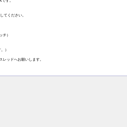
Kです。
索してください。
パッチ）
。
す。）
下のスレッドへお願いします。