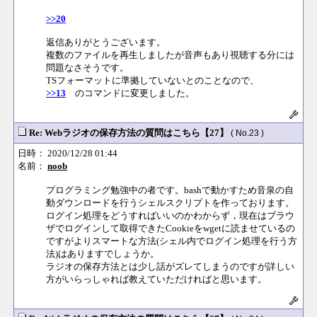
>>20
返信ありがとうございます。
複数のファイルを再生しましたが音声もあり視聴する分には
問題なさそうです。
TSフォーマットに準拠していないとのことなので、
>>13
のコマンドに変更しました。
Re: Webラジオの保存方法の質問はこちら【27】
( No.23 )
日時： 2020/12/28 01:44
名前：
noob
プログラミング勉強中の者です。bashで動かすため音泉の自
動ダウンロードを行うシェルスクリプトを作っております。
ログイン処理をどうすればいいのかわからず，現在はブラウ
ザでログインして取得できたCookieをwgetに読ませているの
ですがよりスマートな方法(シェル内でログイン処理を行う方
法)はありますでしょうか。
ラジオの保存方法とは少し話がズレてしまうのですが詳しい
方がいらっしゃれば教えていただければと思います。