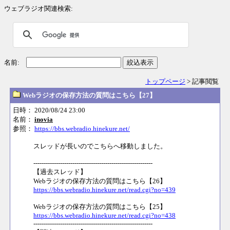
ウェブラジオ関連検索:
名前:
絞込表示
トップページ
> 記事閲覧
Webラジオの保存方法の質問はこちら【27】
日時： 2020/08/24 23:00
名前：
inovia
参照：
https://bbs.webradio.hinekure.net/
スレッドが長いのでこちらへ移動しました。
----------------------------------------------------------
【過去スレッド】
Webラジオの保存方法の質問はこちら【26】
https://bbs.webradio.hinekure.net/read.cgi?no=439
Webラジオの保存方法の質問はこちら【25】
https://bbs.webradio.hinekure.net/read.cgi?no=438
----------------------------------------------------------