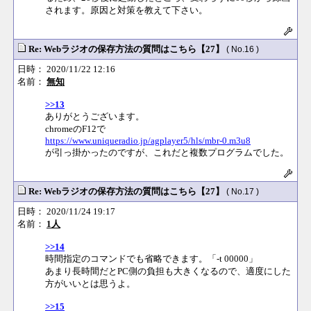
されます。原因と対策を教えて下さい。
Re: Webラジオの保存方法の質問はこちら【27】
( No.16 )
日時： 2020/11/22 12:16
名前：
無知
>>13
ありがとうございます。
chromeのF12で
https://www.uniqueradio.jp/agplayer5/hls/mbr-0.m3u8
が引っ掛かったのですが、これだと複数プログラムでした。
Re: Webラジオの保存方法の質問はこちら【27】
( No.17 )
日時： 2020/11/24 19:17
名前：
1人
>>14
時間指定のコマンドでも省略できます。「-t 00000」
あまり長時間だとPC側の負担も大きくなるので、適度にした
方がいいとは思うよ。
>>15