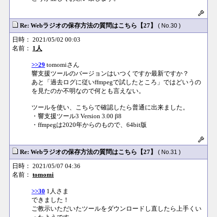
Re: Webラジオの保存方法の質問はこちら【27】
( No.30 )
日時： 2021/05/02 00:03
名前：
1人
>>29
tomomiさん
響支援ツールのバージョンはいつくですか最新ですか？
あと「過去ログに従いffmpegで試したところ」ではどいうの
を見たのか不明なので何とも言えない。
ツールを使い、こちらで確認したら普通に出来ました。
・響支援ツール3 Version 3.00 β8
・ffmpegは2020年からのもので、64bit版
Re: Webラジオの保存方法の質問はこちら【27】
( No.31 )
日時： 2021/05/07 04:36
名前：
tomomi
>>30
1人さま
できました！
ご教示いただいたツールをダウンロードし直したら上手くい