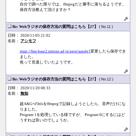
自分で調べた限りでは、ffmpegだと勝手に落ちるようです。
保存方法教えて頂けますか？
Re: Webラジオの保存方法の質問はこちら【27】
( No.11 )
日時： 2020/11/05 21:02
名前：
アシモフ
rtmp://fms-base2.mitene.ad.jp/agqr/aandg1
変更したら保存でき
ました。
焦って見逃していたようです。
Re: Webラジオの保存方法の質問はこちら【27】
( No.12 )
日時： 2020/11/20 08:33
名前：
無知
超A&G+のhlsをffmpegで記録しようとしたら、音声だけにな
りました。
Program 1を処理している様ですが、 Program 0にするにはど
うすれば良いのでしょうか。