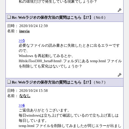
私の環境だけで発生している現象でしょうか？
Re: Webラジオの保存方法の質問はこちら【27】
( No.6 )
日時： 2020/10/24 12:59
名前：
inovia
>>5
必要なファイルの読み書きに失敗したときに出るエラーです
ので、
Windows を再起動してみるとか、
HibikiTool300_beta8\html\ フォルダにある temp.html ファイル
を削除しても変化はないでしょうか？
Re: Webラジオの保存方法の質問はこちら【27】
( No.7 )
日時： 2020/10/24 15:58
名前：
ななし
>>6
ご返信ありがとうございます。
毎日windowsは立ち上げて確認しているので立ち上げ直しは
毎日しています。
temp.html ファイルを削除してみましたが同じエラーが出まし