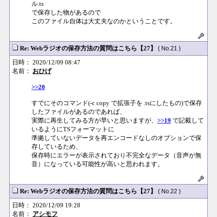
ル.ts
で保存した物があるので
このファイル自体は大丈夫なのかということです。
Re: Webラジオの保存方法の質問はこちら【27】
( No.21 )
日時： 2020/12/09 08:47
名前：
おひげ
>>20
すでにそのコマンド(-c copy で拡張子を .tsにしたもの)で保存
したファイルがあるのであれば、
実際に再生してみる方が早いと思いますが、
>>19
で記載して
いるようにTSフォーマットに
準拠していないデータを再エンコードなしのオプションで保
存しているため、
保存時にエラーが表示されており不完全なデータ（音声が無
音）になっている可能性が高いと思われます。
Re: Webラジオの保存方法の質問はこちら【27】
( No.22 )
日時： 2020/12/09 19:28
名前：
アシモフ