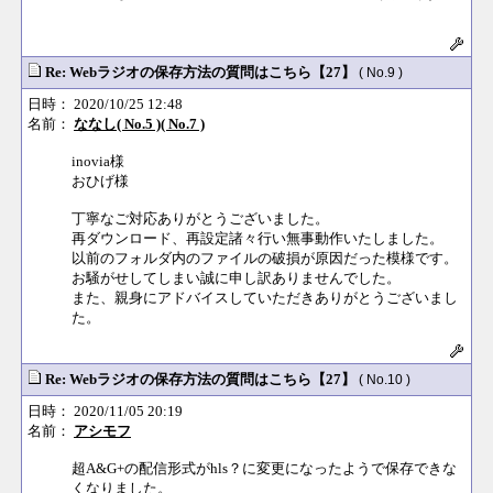
Re: Webラジオの保存方法の質問はこちら【27】
( No.9 )
日時： 2020/10/25 12:48
名前：
ななし( No.5 )( No.7 )
inovia様
おひげ様
丁寧なご対応ありがとうございました。
再ダウンロード、再設定諸々行い無事動作いたしました。
以前のフォルダ内のファイルの破損が原因だった模様です。
お騒がせしてしまい誠に申し訳ありませんでした。
また、親身にアドバイスしていただきありがとうございまし
た。
Re: Webラジオの保存方法の質問はこちら【27】
( No.10 )
日時： 2020/11/05 20:19
名前：
アシモフ
超A&G+の配信形式がhls？に変更になったようで保存できな
くなりました。