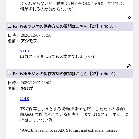
よくわからないが、動画で0秒から始まるのは正常ですよ。
何がずれるのか分からないが。
Re: Webラジオの保存方法の質問はこちら【27】
( No.18 )
日時： 2020/12/07 07:50
名前：
アシモフ
>>13
出力ファイルはtsでも大丈夫でしょうか？
Re: Webラジオの保存方法の質問はこちら【27】
( No.19 )
日時： 2020/12/07 21:08
名前：
おひげ
>>18
TSで保存しようとする場合(拡張子をTSにしただけの場合)、
超A&G+で配信されている音声データではTSフォーマットに
準拠していない為
"AAC bitstream not in ADTS format and extradata missing"