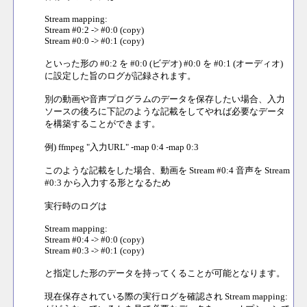
Stream mapping:
Stream #0:2 -> #0:0 (copy)
Stream #0:0 -> #0:1 (copy)
といった形の #0:2 を #0:0 (ビデオ) #0:0 を #0:1 (オーディオ)
に設定した旨のログが記録されます。
別の動画や音声プログラムのデータを保存したい場合、入力
ソースの後ろに下記のような記載をしてやれば必要なデータ
を構築することができます。
例) ffmpeg "入力URL" -map 0:4 -map 0:3
このような記載をした場合、動画を Stream #0:4 音声を Stream
#0:3 から入力する形となるため
実行時のログは
Stream mapping:
Stream #0:4 -> #0:0 (copy)
Stream #0:3 -> #0:1 (copy)
と指定した形のデータを持ってくることが可能となります。
現在保存されている際の実行ログを確認され Stream mapping: