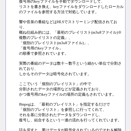
復号用のkeyファイルを手動でダウンロードして、
リストを書き換え、keyファイルをダウンロードしたローカル
のファイルを参照する方法で対処しています。
響や音泉の番組などはHLSでストリーミング配信されてお
り、
概ね仕組み的には、「最初のプレイリスト(m3u8ファイル)※
複数のプレイリストの定義」、
「個別のプレイリスト(m3u8ファイル)」、
「復号用のkeyファイル」
の順番で参照されています。
実際の番組のデータは数十～数千という細かい単位で分割さ
れており、
しかもそのデータは暗号化されています。
ここでいう「個別のプレイリスト」の中で
分割されたデータの場所などが定義されており、
かつ復号用のkeyファイルの場所の定義もされています。
ffmpegは、「最初のプレイリスト」を指定するだけで
「個別のプレイリスト」を参照しに行ってくれて、
それを基に分割されたデータをダウンロードし、
復号し、結合するという一連の流れを行ってくれています。
話を戻すと、要はデータが暗号化されているのでそれを解除