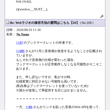
link.click();
})(window.__NUXT__);
Re: Webラジオの保存方法の質問はこちら【26】
( No.108 )
日時： 2020/08/10 11:30
名前：
No Name
>>37
のブックマークレットの作者です。
>>105
さんが11月に音泉側が改造するようなことが記載され
ていますが、
もしそれで音泉側の仕様が変わった場合、
ブックマークレットが正常動作しなくなる可能性がそこそこ
あります。
また、申し訳ないですが、私がその時、
仕様変更に対応させない可能性も高いです。
(私自身はブックマークレットを使っていないため)
※誰かが改造して再提供する分にはかまいません。
＝＝＝＝＝＝＝＝＝＝＝＝＝＝＝
一方、
>>93
さんがリンクを貼った音泉のWeb APIを使って、