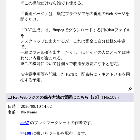
※この機能だけなら誰でも使える。
「番組ページ」は、既定ブラウザでその番組のWebページを
開くだけ。
「BAT生成」は、ffmpegでダウンロードする用のbatファイル
を
デスクトップに出力するが、これは完全に自分仕様の中身
で、
一緒にフォルダも出力したりし、ほとんどの人にとっては使
わない内容が含まれる。
※この機能については個々で改造が必要になると想定。
※注意事項等を記載したものは、配布時にテキストメモを同
梱する予定。
Re: Webラジオの保存方法の質問はこちら【26】
( No.109 )
日時： 2020/08/10 14:02
名前：
No Name
>>37
のブックマークレットの作者です。
>>108
に書いたツールを配布します。